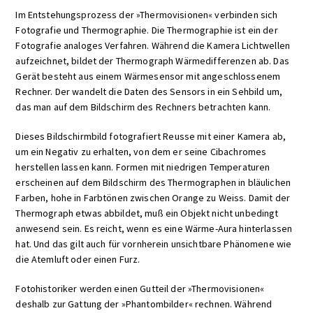
Im Entstehungsprozess der »Thermovisionen« verbinden sich
Fotografie und Thermographie. Die Thermographie ist ein der
Fotografie analoges Verfahren. Während die Kamera Lichtwellen
aufzeichnet, bildet der Thermograph Wärmedifferenzen ab. Das
Gerät besteht aus einem Wärmesensor mit angeschlossenem
Rechner. Der wandelt die Daten des Sensors in ein Sehbild um,
das man auf dem Bildschirm des Rechners betrachten kann.
Dieses Bildschirmbild fotografiert Reusse mit einer Kamera ab,
um ein Negativ zu erhalten, von dem er seine Cibachromes
herstellen lassen kann. Formen mit niedrigen Temperaturen
erscheinen auf dem Bildschirm des Thermographen in bläulichen
Farben, hohe in Farbtönen zwischen Orange zu Weiss. Damit der
Thermograph etwas abbildet, muß ein Objekt nicht unbedingt
anwesend sein. Es reicht, wenn es eine Wärme-Aura hinterlassen
hat. Und das gilt auch für vornherein unsichtbare Phänomene wie
die Atemluft oder einen Furz.
Fotohistoriker werden einen Gutteil der »Thermovisionen«
deshalb zur Gattung der »Phantombilder« rechnen. Während