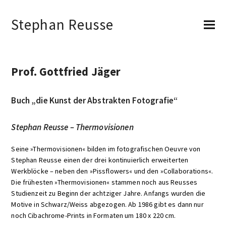
Stephan Reusse
Prof. Gottfried Jäger
Buch „die Kunst der Abstrakten Fotografie“
Stephan Reusse – Thermovisionen
Seine »Thermovisionen« bilden im fotografischen Oeuvre von
Stephan Reusse einen der drei kontinuierlich erweiterten
Werkblöcke – neben den »Pissflowers« und den »Collaborations«.
Die frühesten »Thermovisionen« stammen noch aus Reusses
Studienzeit zu Beginn der achtziger Jahre. Anfangs wurden die
Motive in Schwarz/Weiss abgezogen. Ab 1986 gibt es dann nur
noch Cibachrome-Prints in Formaten um 180 x 220 cm.