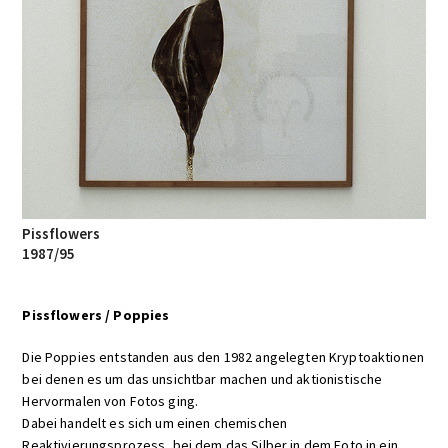
Pissflowers
1987/95
Pissflowers / Poppies
Die Poppies entstanden aus den 1982 angelegten Kryptoaktionen
bei denen es um das unsichtbar machen und aktionistische
Hervormalen von Fotos ging.
Dabei handelt es sich um einen chemischen
Reaktivierungsprozess, bei dem das Silber in dem Foto in ein