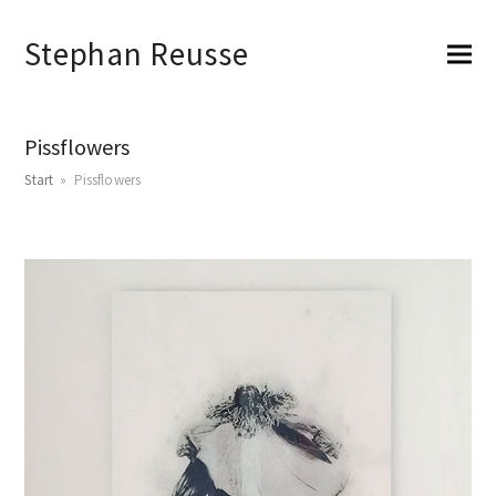
Stephan Reusse
Pissflowers
Start
»
Pissflowers