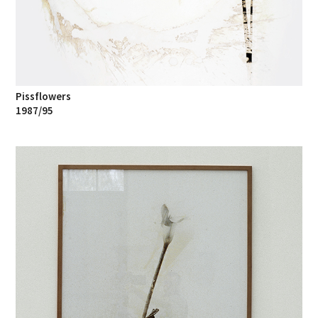
Pissflowers
1987/95