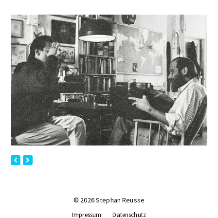
previous
next
slide
slide
© 2026 Stephan Reusse
Impressum
Datenschutz