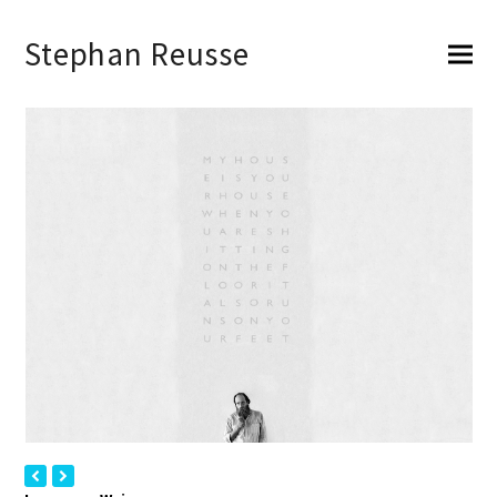
Stephan Reusse
previous
next