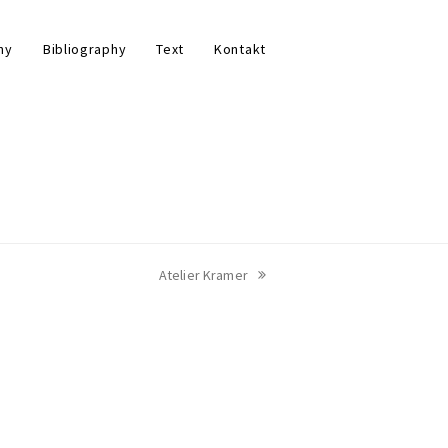
hy
Bibliography
Text
Kontakt
Nächster
Atelier Kramer
Beitrag: