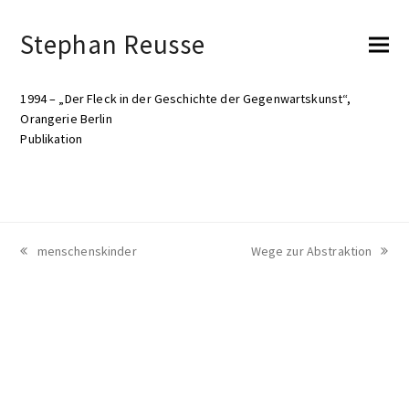
Stephan Reusse
1994 – „Der Fleck in der Geschichte der Gegenwartskunst“,
Orangerie Berlin
Publikation
vorheriger
menschenskinder
Nächster
Wege zur Abstraktion
Beitrag:
Beitrag: