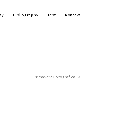
hy
Bibliography
Text
Kontakt
Nächster
Primavera Fotografica
Beitrag: