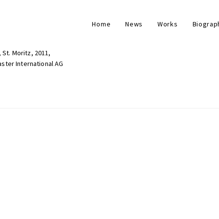
Home
News
Works
Biograp
 St. Moritz, 2011,
aster International AG