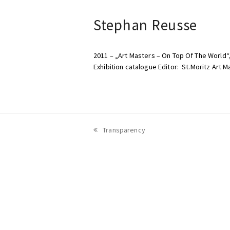
Stephan Reusse
2011 – „Art Masters – On Top Of The World“,
Exhibition catalogue Editor: St.Moritz Art M
vorheriger
Transparency
Beitrag: